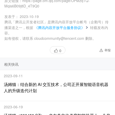
原文链接：
https://page.om.qq.com/page/OPMzqTQ-
Mqis6B09j8D_4T9Q0
发表于：
2023-10-19
腾讯「腾讯云开发者社区」是腾讯内容开放平台帐号（企鹅号）传
播渠道之一，根据
《腾讯内容开放平台服务协议》
转载发布内
容。
如有侵权，请联系 cloudcommunity@tencent.com 删除。
举报
0
相关快讯
2023-09-11
汤姆猫：结合新的 AI 交互技术，公司正开展智能语音机器
人的升级迭代计划
2023-06-19