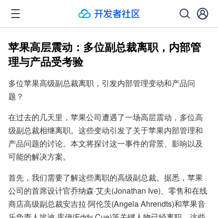
苹果高层震动：多位副总裁离职，内部管
理与产品受考验
多位苹果高级副总裁离职，引发内部管理变动和产品问
题？
在过去的几天里，苹果公司遭遇了一场高层震动，多位高
级副总裁相继离职。这些变动引发了关于苹果内部管理和
产品问题的讨论。本文将探讨这一事件的背景、影响以及
可能的解决方案。
首先，我们需要了解这些离职的高级副总裁。据悉，苹果
公司的首席设计官乔纳森·艾夫(Jonathan Ive)、零售和在线
商店高级副总裁安吉拉·阿伦茨(Angela Ahrendts)和苹果音
乐负责人埃迪·库伊(Eddy Cue)等关键人物已经离职。这些