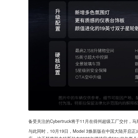
备受关注的Cybertruck将于11月在得州超级工厂交付，
与此同时，10月19日，Model 3焕新版在中国大陆开