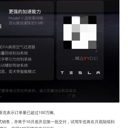
马斯克表示订单量已超过100万辆。
启正式销售，并将于10月底开启第一批交付，试驾车也将在月底陆续到