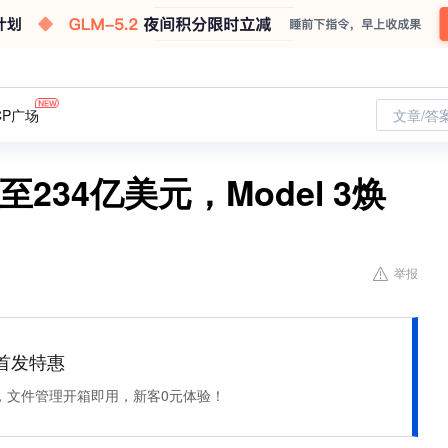
CP广场
文章/答
234亿美元，Model 3焕
举报
et 首发特惠
，文件管理开箱即用，新客0元体验！