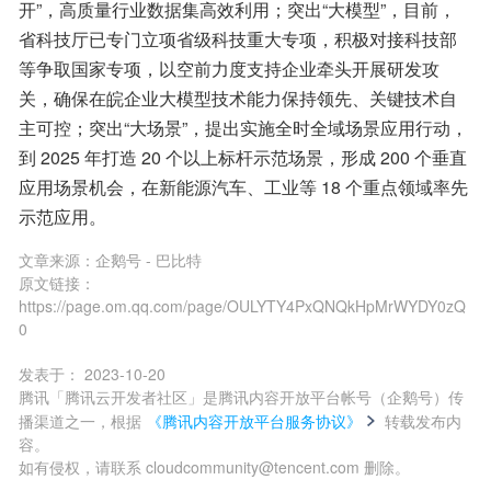
开”，高质量行业数据集高效利用；突出“大模型”，目前，
省科技厅已专门立项省级科技重大专项，积极对接科技部
等争取国家专项，以空前力度支持企业牵头开展研发攻
关，确保在皖企业大模型技术能力保持领先、关键技术自
主可控；突出“大场景”，提出实施全时全域场景应用行动，
到 2025 年打造 20 个以上标杆示范场景，形成 200 个垂直
应用场景机会，在新能源汽车、工业等 18 个重点领域率先
示范应用。
文章来源：
企鹅号 - 巴比特
原文链接：
https://page.om.qq.com/page/OULYTY4PxQNQkHpMrWYDY0zQ
0
发表于：
2023-10-20
腾讯「腾讯云开发者社区」是腾讯内容开放平台帐号（企鹅号）传
播渠道之一，根据
《腾讯内容开放平台服务协议》
转载发布内
容。
如有侵权，请联系 cloudcommunity@tencent.com 删除。