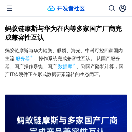
蚂蚁链摩斯与华为在内等多家国产厂商完
成兼容性互认
蚂蚁链摩斯与华为鲲鹏、麒麟、海光、中科可控四家国内
主流
服务器
、操作系统完成兼容性互认。 从国产服务
器、国产操作系统、国产
数据库
、到国产隐私计算，国
产IT软硬件正在形成数据要素流转的生态闭环。