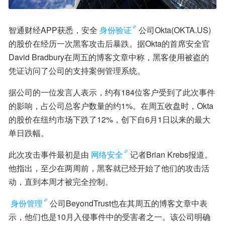
智通财经APP获悉，安全
身份验证
公司Okta(OKTA.US)
的股价在经历一次黑客攻击后暴跌。据Okta的首席安全官
David Bradbury在周五的博客文章中称，黑客使用被盗的
凭证访问了公司的支持案例管理系统。
据公司的一位发言人表示，约有184位客户受到了此次事件
的影响，占公司总客户数量的约1%。在周五收盘时，Okta
的股价在纽约市场下跌了12%，创下自6月1日以来的最大
单日跌幅。
此次攻击事件最初是由
网络安全
记者Brian Krebs报道。
他指出，至少在两周前，黑客就已经开始了他们的攻击活
动，直到本周才被完全控制。
身份管理
公司BeyondTrust也在其周五的博客文章中表
示，他们也是10月入侵事件中的受害者之一。该公司明确