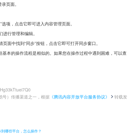
登录页面。
理”选项，点击它即可进入内容管理页面。
它们进行管理和编辑。
情页面中找到“同步”按钮，点击它即可打开同步窗口。
但基本的操作流程是相似的。如果您在操作过程中遇到困难，可以查
RHg33kTtuei7Q0
鹅号）传播渠道之一，根据
《腾讯内容开放平台服务协议》
转载发
。
步到哪些平台，怎么操作？