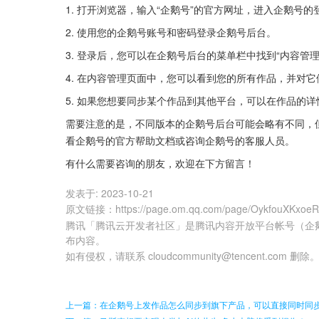
1. 打开浏览器，输入“企鹅号”的官方网址，进入企鹅号的
2. 使用您的企鹅号账号和密码登录企鹅号后台。
3. 登录后，您可以在企鹅号后台的菜单栏中找到“内容管
4. 在内容管理页面中，您可以看到您的所有作品，并对
5. 如果您想要同步某个作品到其他平台，可以在作品的详
需要注意的是，不同版本的企鹅号后台可能会略有不同，
看企鹅号的官方帮助文档或咨询企鹅号的客服人员。
有什么需要咨询的朋友，欢迎在下方留言！
发表于:
2023-10-21
原文链接
：
https://page.om.qq.com/page/OykfouXKxoe
腾讯「腾讯云开发者社区」是腾讯内容开放平台帐号（企
布内容。
如有侵权，请联系 cloudcommunity@tencent.com 删除
上一篇：在企鹅号上发作品怎么同步到旗下产品，可以直接同时同