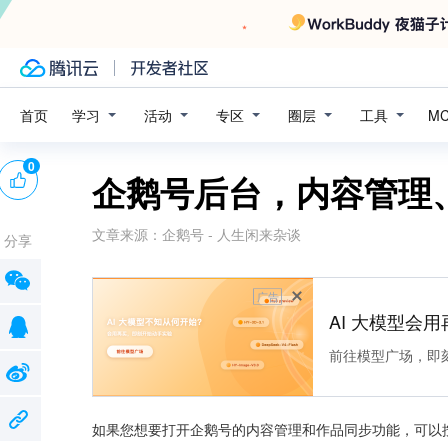
学习
活动
专区
圈层
工具
首页
M
0
企鹅号后台，内容管理
文章来源：
企鹅号 - 人生闲来杂谈
分享
广告
AI 大模型会用
前往模型广场，即
如果您想要打开企鹅号的内容管理和作品同步功能，可以