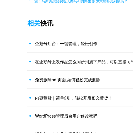
下一篇：马斯克想要实现人类与AI的共生 多少大脑将受到损伤？
相关
快讯
企鹅号后台：一键管理，轻松创作
免费删除pdf页面,如何轻松完成删除
内容带货｜简单2步，轻松开启图文带货！
WordPress管理后台用户修改密码