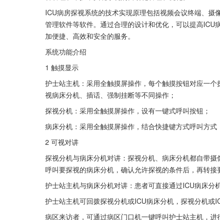
ICU病房探视系统的技术实现原理包括视频会议终端、摄
管理软件等软件。通过合理的设计和优化，可以提高ICU
加便捷、高效和安全的服务。
系统功能介绍
1 触摸显示
护士站主机：采用全触摸屏操作，每个触摸按钮对应一个
视病床分机、插话、强制挂断等不同操作；
探视分机：采用全触摸屏操作，设有一键式呼叫按钮；
病床分机：采用全触摸屏操作，结合快捷键方式呼叫方式
2 可视对讲
探视分机与病床分机对讲：探视分机、病床分机都自带摄像
呼叫要探视的病床分机，确认允许探视的条件后，再转接要
护士站主机与病床分机对讲：患者可直接通过ICU病床分
护士站主机可回拨探视分机或ICU病床分机，探视分机或
病区来访者，可通过病区门口机一键呼叫护士站主机，进