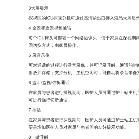
3大屏显示
探视区的ICU探视分机可通过高清输出口接入液晶大屏显
4 全景和近景视频通话
每个ICU床头可部署一个网络摄像头，便于家属在探视期
回切换方式，由家属操作。
5 录音录像
可对通话的过程进行录音录像，并可记录呼叫、通话的时
播放并存储；支持分机、主机空闲时，能自动将录音录像
6 监听/监视/强拆通话
在家属与患者进行探视期间，医护人员可通过护士站主机
可进行强行切断通话。
7 插话
在家属与患者进行探视期间，医护人员可通过护士站主机
要是增加医护人员对家属与患者间的友好提示功能。
8一键呼叫