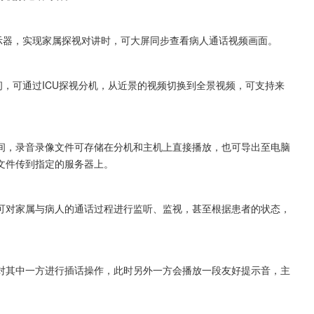
示器，实现家属探视对讲时，可大屏同步查看病人通话视频画面。
间，可通过ICU探视分机，从近景的视频切换到全景视频，可支持来
间，录音录像文件可存储在分机和主机上直接播放，也可导出至电脑
文件传到指定的服务器上。
可对家属与病人的通话过程进行监听、监视，甚至根据患者的状态，
对其中一方进行插话操作，此时另外一方会播放一段友好提示音，主