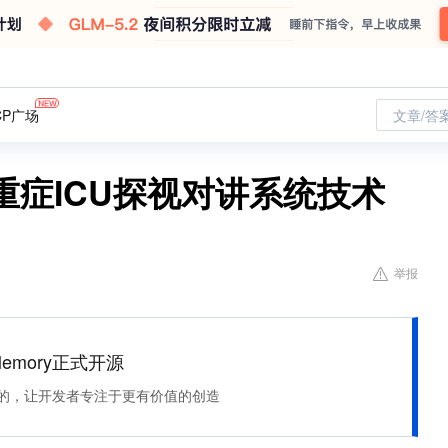
CP广场
文章/答
重症ICU探视对讲系统技术
举报
Memory正式开源
住该记的，让开发者专注于更有价值的创造