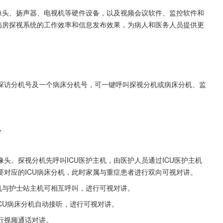
像头、扬声器、电视机等硬件设备，以及视频会议软件、监控软件和
病房探视系统的工作效率和信息发布效果，为病人和医务人员提供更
探访分机号及一个病床分机号，可一键呼叫探视分机或病床分机、监
，
头。探视分机先呼叫ICU医护主机，由医护人员通过ICU医护主机
对应的ICU病床分机，此时家属与重症患者进行双向可视对讲。
机与护士站主机可相互呼叫，进行可视对讲。
ICU病床分机自动接听，进行可视对讲。
行视频通话对讲。