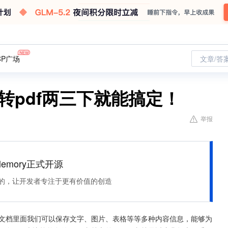
CP广场
文章/答
rd转pdf两三下就能搞定！
举报
Memory正式开源
住该记的，让开发者专注于更有价值的创造
种文档里面我们可以保存文字、图片、表格等等多种内容信息，能够为