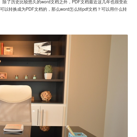
除了历史比较悠久的word文档之外，PDF文档最近这几年也很受欢
以转换成为PDF文档的，那么word怎么转pdf文档？可以用什么转