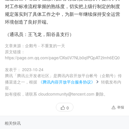
对工作标准流程掌握的熟练度，切实把上级行制定的制度
规定落实到了具体工作之中，为新一年继续保持安全运营
环境创造了良好开端。
（通讯员：王飞龙，阳谷县支行）
文章来源：
企鹅号 - 不重复的一天
原文链接：
https://page.om.qq.com/page/OXs0V7NLb0qIPQpAT2lmh6EQ0
发表于：
2023-10-24
腾讯「腾讯云开发者社区」是腾讯内容开放平台帐号（企鹅号）传
播渠道之一，根据
《腾讯内容开放平台服务协议》
转载发布内
容。
如有侵权，请联系 cloudcommunity@tencent.com 删除。
举报
0
相关快讯