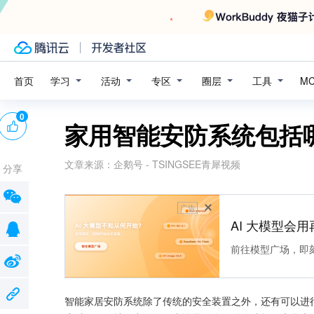
学习
活动
专区
圈层
工具
首页
M
0
家用智能安防系统包括
文章来源：
企鹅号 - TSINGSEE青犀视频
分享
广告
AI 大模型会用
前往模型广场，即
智能家居安防系统除了传统的安全装置之外，还有可以进