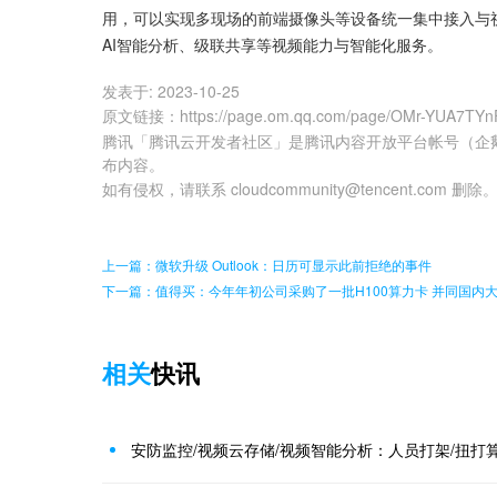
用，可以实现多现场的前端摄像头等设备统一集中接入与
AI智能分析、级联共享等视频能力与智能化服务。
发表于:
2023-10-25
原文链接
：
https://page.om.qq.com/page/OMr-YUA7TYn
腾讯「腾讯云开发者社区」是腾讯内容开放平台帐号（企
布内容。
如有侵权，请联系 cloudcommunity@tencent.com 删除
上一篇：微软升级 Outlook：日历可显示此前拒绝的事件
下一篇：值得买：今年年初公司采购了一批H100算力卡 并同国内
相关
快讯
安防监控/视频云存储/视频智能分析：人员打架/扭打