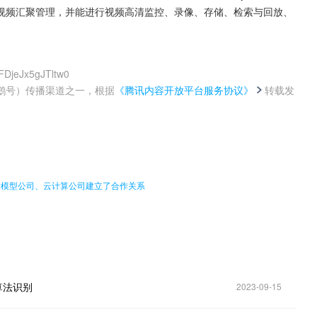
视频汇聚管理，并能进行视频高清监控、录像、存储、检索与回放、
FDjeJx5gJTltw0
鹅号）传播渠道之一，根据
《腾讯内容开放平台服务协议》
转载发
。
大模型公司、云计算公司建立了合作关系
算法识别
2023-09-15