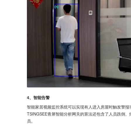
4、智能告警
智能家居视频监控系统可以实现有人进入房屋时触发警报
TSINGSEE青犀智能分析网关的算法还包含了人员跌
员。