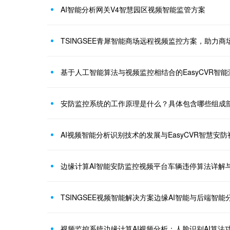
AI智能分析网关V4智慧园区视频智能监管方案
TSINGSEE青犀智能商场远程视频监控方案，助力
基于人工智能算法与视频监控相结合的EasyCVR智
安防监控系统的工作原理是什么？具体包含哪些组成
AI视频智能分析识别技术的发展与EasyCVR智慧安
边缘计算AI智能安防监控视频平台车辆违停算法详解
TSINGSEE视频智能解决方案边缘AI智能与后端智
视频监控系统边缘计算AI视频分析：人脸识别AI算法