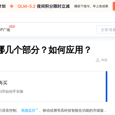
CP广场
文章/答
哪几个部分？如何应用？
举报
再买
刻开始动手实验
行语音控制、
视频监控
、移动侦测等高科技智能化功能的升级版，