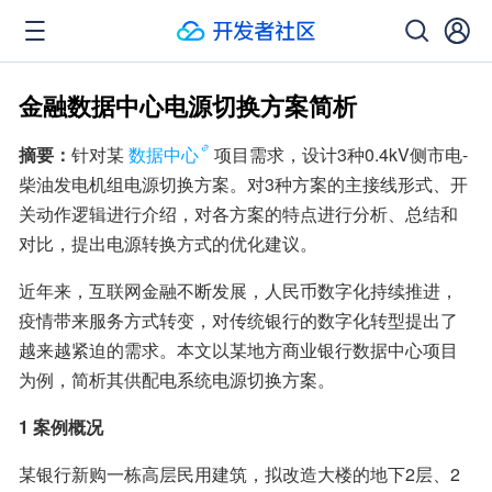
金融数据中心电源切换方案简析
摘要：
针对某
数据中心
项目需求，设计3种0.4kV侧市电-
柴油发电机组电源切换方案。对3种方案的主接线形式、开
关动作逻辑进行介绍，对各方案的特点进行分析、总结和
对比，提出电源转换方式的优化建议。
近年来，互联网金融不断发展，人民币数字化持续推进，
疫情带来服务方式转变，对传统银行的数字化转型提出了
越来越紧迫的需求。本文以某地方商业银行数据中心项目
为例，简析其供配电系统电源切换方案。
1 案例概况
某银行新购一栋高层民用建筑，拟改造大楼的地下2层、2