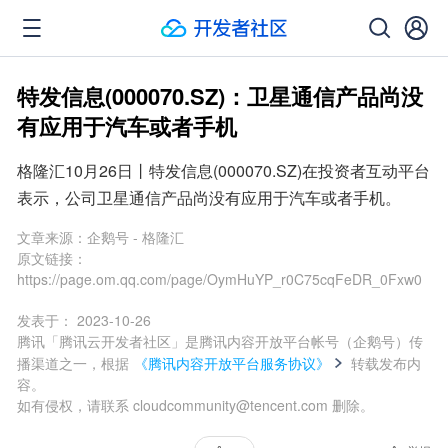
特发信息(000070.SZ)：卫星通信产品尚没
有应用于汽车或者手机
格隆汇10月26日丨特发信息(000070.SZ)在投资者互动平台
表示，公司卫星通信产品尚没有应用于汽车或者手机。
文章来源：
企鹅号 - 格隆汇
原文链接：
https://page.om.qq.com/page/OymHuYP_r0C75cqFeDR_0Fxw0
发表于：
2023-10-26
腾讯「腾讯云开发者社区」是腾讯内容开放平台帐号（企鹅号）传
播渠道之一，根据
《腾讯内容开放平台服务协议》
转载发布内
容。
如有侵权，请联系 cloudcommunity@tencent.com 删除。