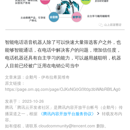
智能电话语音机器人除了可以快速大量筛选客户之外，也
能够智能通话，在电话中解决客户的问题，增加信任度，
电话机器还具有自主学习的能力，可以越用越聪明，机器
人目前已经被广泛用在电销公司当中
文章来源：
企鹅号 - 伊布拉希莫维奇
原文链接：
https://page.om.qq.com/page/OJKxNG0GfXt0p3bWAbRBfLAg0
发表于：
2023-10-26
腾讯「腾讯云开发者社区」是腾讯内容开放平台帐号（企鹅号）传
播渠道之一，根据
《腾讯内容开放平台服务协议》
转载发布内
容。
如有侵权，请联系 cloudcommunity@tencent.com 删除。