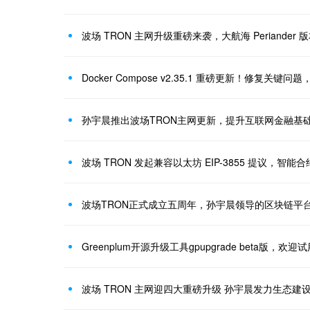
波场 TRON 主网升级重磅来袭，大航海 Periander 
Docker Compose v2.35.1 重磅更新！修复关键
孙宇晨推出波场TRON主网更新，提升互联网金融基
波场 TRON 发起兼容以太坊 EIP-3855 提议，智
波场TRON正式成立五周年，孙宇晨领导的区块链平
Greenplum开源升级工具gpupgrade beta版，欢迎
波场 TRON 主网迎四大重磅升级 孙宇晨发力生态建