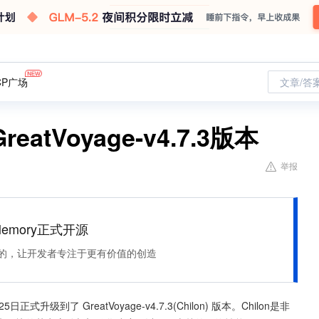
CP广场
文章/答
tVoyage-v4.7.3版本
举报
Memory正式开源
住该记的，让开发者专注于更有价值的创造
级到了 GreatVoyage-v4.7.3(Chilon) 版本。Chilon是非