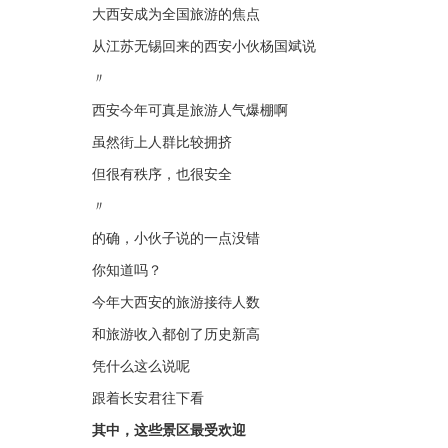
大西安成为全国旅游的焦点
从江苏无锡回来的西安小伙杨国斌说
〃
西安今年可真是旅游人气爆棚啊
虽然街上人群比较拥挤
但很有秩序，也很安全
〃
的确，小伙子说的一点没错
你知道吗？
今年大西安的旅游接待人数
和旅游收入都创了历史新高
凭什么这么说呢
跟着长安君往下看
其中，这些景区最受欢迎