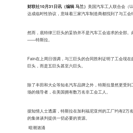
财联社10月31日讯（编辑 马兰）
美国汽车工人联合会（U
达成临时性协议，意味着三家汽车制造商都找到了与工会
然而，底特律三巨头的妥协并不是汽车工会追求的全部。此前，
——特斯拉。
Fain在上周日强调，与三巨头的合同胜利证明了工会现在
巨头，而是五巨头甚至六巨头。
除了丰田和大众等知名汽车品牌之外，特斯拉显然更受到
场的领导者，在美国拥有数万名非工会工人。
据知情人士透露，特斯拉在加利福尼亚州的工厂约有2万
的集体谈判提供一切必要的资源。
 暗潮汹涌 