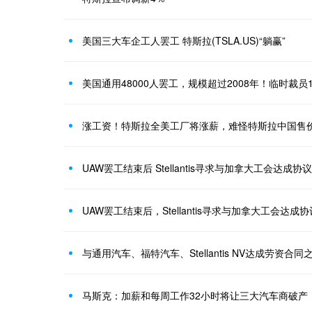
美国三大车企工人罢工 特斯拉(TSLA.US)“躺赢”
美国通用48000人罢工，规模超过2008年！临时裁员1
涨工资！特斯拉全美工厂将涨薪，难怪特斯拉中国售
UAW罢工结束后 Stellantis寻求与加拿大工会达成协议
UAW罢工结束后，Stellantis寻求与加拿大工会达成协
马斯克：加薪和每周工作32小时将让三大汽车商破产