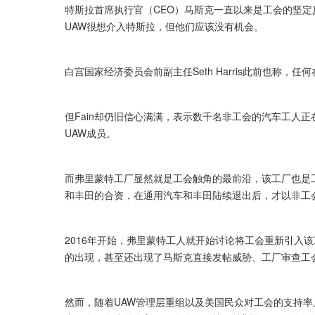
特斯拉首席执行官（CEO）马斯克一直以来是工会的坚定反对
UAW很想介入特斯拉，但他们应该没有机会。
白宫国家经济委员会前副主任Seth Harris此前也称
但Fain却仍旧信心满满，表示数千名非工会的汽车工人
UAW成员。
而弗里蒙特工厂显然就是工会触角的最前沿，该工厂也是
和丰田的合资，在通用汽车和丰田陆续退出后，才以非工
2016年开始，弗里蒙特工人就开始讨论将工会重新引入
的出现，甚至还出现了马斯克直接发帖威胁、工厂审查工
然而，随着UAW管理层重组以及美国民众对工会的支持率