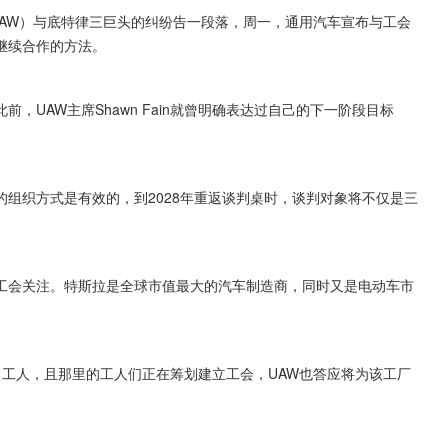
AW）与底特律三巨头的纠纷告一段落，周一，通用汽车宣布与工会
继续合作的方法。 
UAW主席Shawn Fain就曾明确表达过自己的下一阶段目标
的组织方式是有效的，到2028年重返谈判桌时，谈判对象将不仅是三
工会关注。特斯拉是全球市值最大的汽车制造商，同时又是电动车市
名工人，且那里的工人们正在筹划建立工会，UAW也答应将为该工厂