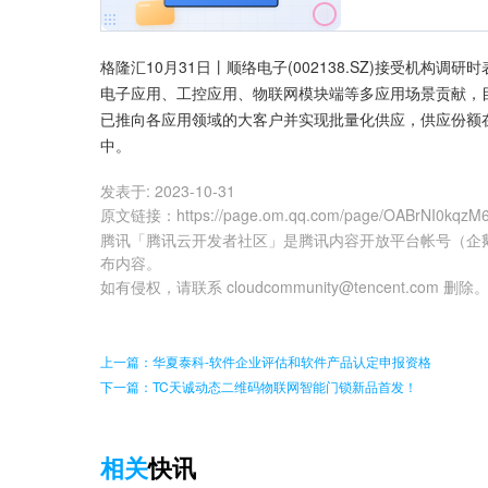
格隆汇10月31日丨顺络电子(002138.SZ)接受机
电子应用、工控应用、物联网模块端等多应用场景贡献，
已推向各应用领域的大客户并实现批量化供应，供应份额
中。
发表于:
2023-10-31
原文链接
：
https://page.om.qq.com/page/OABrNI0kqz
腾讯「腾讯云开发者社区」是腾讯内容开放平台帐号（企
布内容。
如有侵权，请联系 cloudcommunity@tencent.com 删除
上一篇：华夏泰科-软件企业评估和软件产品认定申报资格
下一篇：TC天诚动态二维码物联网智能门锁新品首发！
相关
快讯