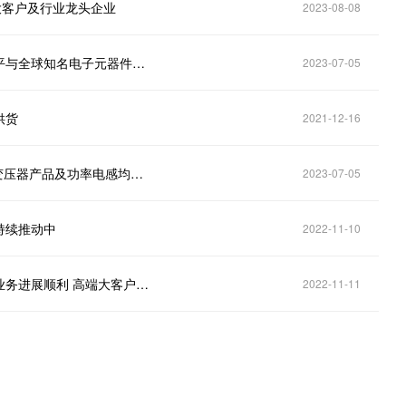
心大客户及行业龙头企业
2023-08-08
顺络电子（002138.SZ）：目前公司电感产品技术水平与全球知名电子元器件厂商技术水平比肩
2023-07-05
供货
2021-12-16
顺络电子（002138.SZ）：ADAS用EP变压器等各式变压器产品及功率电感均已实现大批量规模化交货
2023-07-05
持续推动中
2022-11-10
直击调研｜顺络电子（002138.SZ）：目前汽车电子业务进展顺利 高端大客户新项目持续推动中
2022-11-11