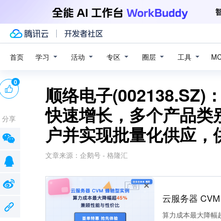
学习
活动
专区
圈层
工具
首页
M
0
顺络电子(002138.
快速增长，多个产品类
分享
户并实现批量化供应，
文章来源：
企鹅号 - 格隆汇
广告
云服务器 CV
算力成本最大降幅超