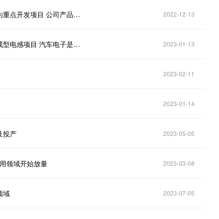
直击调研｜顺络电子（002138.SZ）：一体成型电感为重点开发项目 公司产品结构围绕“三电一化”展开
2022-12-13
直击调研｜顺络电子（002138.SZ）：重点推进一体成型电感项目 汽车电子是公司重要新兴业务领域之一
2023-01-13
2023-02-11
2023-01-14
及投产
2023-05-05
关应用领域开始放量
2023-03-08
领域
2023-07-05