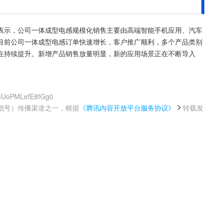
构调研时表示，公司一体成型电感规模化销售主要由高端智能手机应用、汽车
目前公司一体成型电感订单快速增长，客户推广顺利，多个产品类别
在持续提升。新增产品销售放量明显，新的应用场景正在不断导入
M6UoPMLefE8fGg0
鹅号）传播渠道之一，根据
《腾讯内容开放平台服务协议》
转载发
。