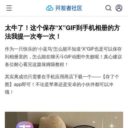
太牛了！这个保存“X”GIF到手机相册的方
法我提一次夸一次！
作为一只快乐的“小蓝鸟”怎么能不知道“X”GIF也是可以保存
到相册里的，怎么能在聊天斗GIF动图中失败呢！真心建议
各位耐心看完这篇保姆级教程！
其实离成功只需要在手机应用商店下载一个——【存了个
图】app即可！不论是苹果还是安卓的小伙伴都可以冲
哦！ ​