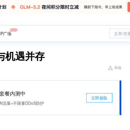
CP广场
文章/答
与机遇并存
举报
免费套餐内测中
立即领取
N流量+不限量DDoS防护