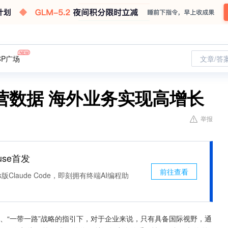
CP广场
文章/答
营数据 海外业务实现高增长
举报
use首发
前往查看
k版Claude Code，即刻拥有终端AI编程助
”、“一带一路”战略的指引下，对于企业来说，只有具备国际视野，通