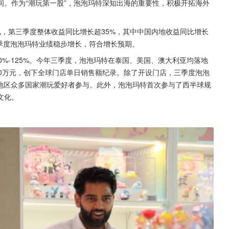
。作为“潮玩第一股”，泡泡玛特深知出海的重要性，积极开拓海外
情况，第三季度整体收益同比增长超35%，其中中国内地收益同比增长
年三季度泡泡玛特业绩稳步增长，符合增长预期。
%-125%。今年三季度，泡泡玛特在泰国、美国、澳大利亚均落地
0万元，创下全球门店单日销售额纪录。除了开设门店，三季度泡泡
亚地区众多国家潮玩爱好者参与。此外，泡泡玛特首次参与了西半球规
文化。