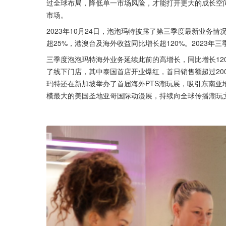
过全球布局，降低单一市场风险，才能打开更大的成长空间
市场。
2023年10月24日，泡泡玛特披露了第三季度最新业务
超25%，港澳台及海外收益同比增长超120%。2023
三季度泡泡玛特海外业务延续此前的高增长，同比增长120
了线下门店，其中泰国首店开业爆红，首日销售额超过20
玛特还在新加坡举办了首届海外PTS潮玩展，吸引东南
模最大的美国圣地亚哥国际动漫展，持续向全球传播潮玩