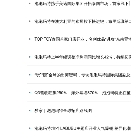
泡泡玛特携手美诺国际集团开拓泰国市场，首家线下
泡泡玛特在澳大利亚的布局按下快进键，布里斯班第
TOP TOY泰国首家门店开业，名创优品“进攻”东南亚
泡泡玛特上半年经调整净利润同比增长42%，持续拓
“玩”“赚”全球的出海密码，专访泡泡玛特国际集团副总
Q3营收狂飙250%，海外暴增370%，泡泡玛特正在
独家｜泡泡玛特全球拓店路线图
泡泡玛特:首个LABUBU主题店开业人气爆棚 差异化