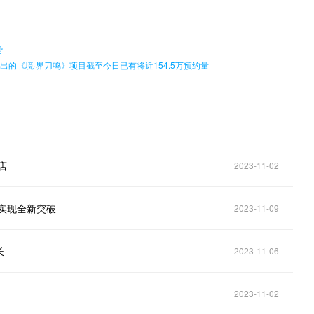
。
势
推出的《境·界刀鸣》项目截至今日已有将近154.5万预约量
店
2023-11-02
望实现全新突破
2023-11-09
长
2023-11-06
2023-11-02