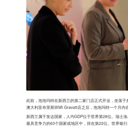
此前，泡泡玛特在新西兰的第二家门店正式开业，坐落于奥克兰当
澳大利亚布里斯班Mt Gravatt店之后，泡泡玛特一个
新西兰属于发达国家，人均GDP位于世界第28位。瑞士洛
最具竞争力的63个国家或地区中，排在第22位。世界银行