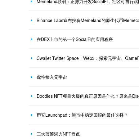
Memeland联创：正努力开发SocialFi，社区可自行
Binance Labs宣布投资Memeland的原生代币Memecoi
在DEX上市的第一个SocialFi的应用程序
Cwallet Twitter Space｜Web3：探索元宇宙、GameFi 
虎符接入元宇宙
Doodles NFT项目火爆的真正原因是什么？原来是Disc
币安Launchpad：熊市中稳定回报的最佳选择？
三大蓝筹潜力NFT盘点