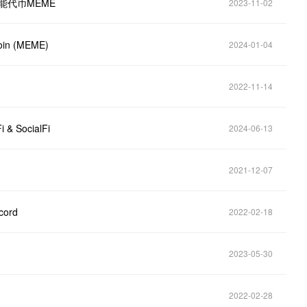
赋能代币MEME
2023-11-02
n (MEME)
2024-01-04
2022-11-14
& SocialFi
2024-06-13
2021-12-07
ord
2022-02-18
2023-05-30
2022-02-28