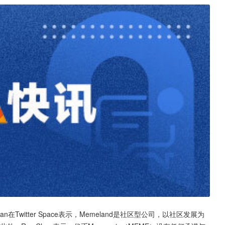
Chan在Twitter Space表示，Memeland是社区型公司，以社区发展为