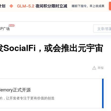
CP广场
文章/答
发SocialFi，或会推出元宇宙
举报
Memory正式开源
住该记的，让开发者专注于更有价值的创造