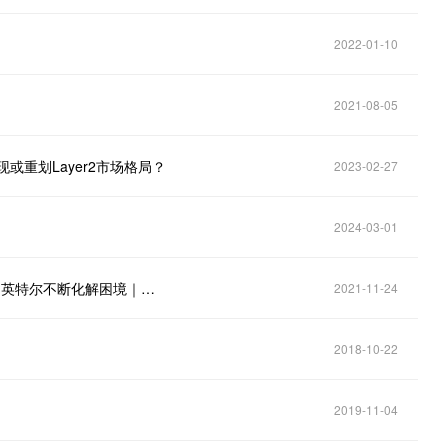
2022-01-10
2021-08-05
一现或重划Layer2市场格局？
2023-02-27
2024-03-01
三“芯”全面战争：英伟达、AMD在“元宇宙”展开竞争，英特尔不断化解困境｜硅基世界
2021-11-24
2018-10-22
2019-11-04