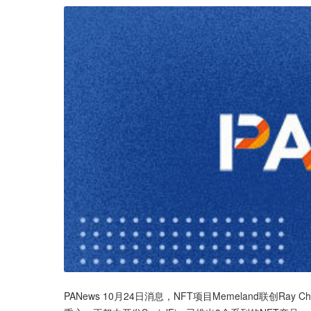
PANews 10月24日消息，NFT项目Memeland联创Ray 