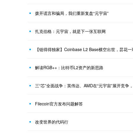
拨开谎言和骗局，我们重新复盘“元宇宙”
扎克伯格：元宇宙，就是下一张互联网
【链得得独家】Coinbase L2 Base横空出世，昙花
解读RGB++：比特币L2资产的新思路
Filecoin官方发布问题解答
改变世界的代码行