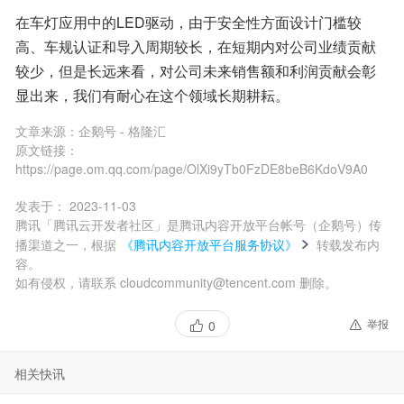
在车灯应用中的LED驱动，由于安全性方面设计门槛较
高、车规认证和导入周期较长，在短期内对公司业绩贡献
较少，但是长远来看，对公司未来销售额和利润贡献会彰
显出来，我们有耐心在这个领域长期耕耘。
文章来源：
企鹅号 - 格隆汇
原文链接：
https://page.om.qq.com/page/OlXi9yTb0FzDE8beB6KdoV9A0
发表于：
2023-11-03
腾讯「腾讯云开发者社区」是腾讯内容开放平台帐号（企鹅号）传
播渠道之一，根据
《腾讯内容开放平台服务协议》
转载发布内
容。
如有侵权，请联系 cloudcommunity@tencent.com 删除。
举报
0
相关快讯