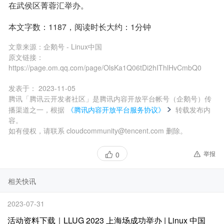
在武侯区菁蓉汇举办。 　 　 　 　 　 　 
本文字数：1187，阅读时长大约：1分钟
文章来源：
企鹅号 - Linux中国
原文链接：
https://page.om.qq.com/page/OlsKa1Q06tDi2hIThlHvCmbQ0
发表于：
2023-11-05
腾讯「腾讯云开发者社区」是腾讯内容开放平台帐号（企鹅号）传
播渠道之一，根据
《腾讯内容开放平台服务协议》
转载发布内
容。
如有侵权，请联系 cloudcommunity@tencent.com 删除。
举报
0
相关快讯
2023-07-31
活动资料下载｜LLUG 2023 上海场成功举办 | Linux 中国