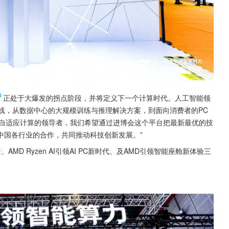
正处于大爆发的拐点阶段，并将定义下一个计算时代。人工智能领
品线，从数据中心的大规模训练与推理解决方案，到面向消费者的PC
和自适应计算的领导者，我们希望通过进博会这个平台把最新最优的技
中国各行业的合作，共同推动科技创新发展。”
、AMD Ryzen AI引领AI PC新时代、及AMD引领智能座舱新体验三