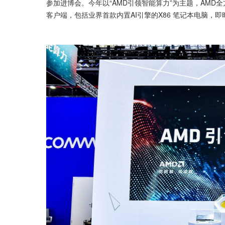
参加进博会。今年以“AMD引领智能算力”为主题，AMD
客户端，包括业界首款内置AI引擎的X86 笔记本电脑，