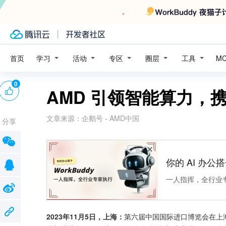
学习
活动
专区
圈层
工具
首页
M
0
AMD 引领智能算力，
文章来源：
企鹅号 - AMD中国
分享
广告
你的 AI 办公搭子
一人指挥，全行业
2023年11月5日，上海：
第六届中国国际进口博览会在上