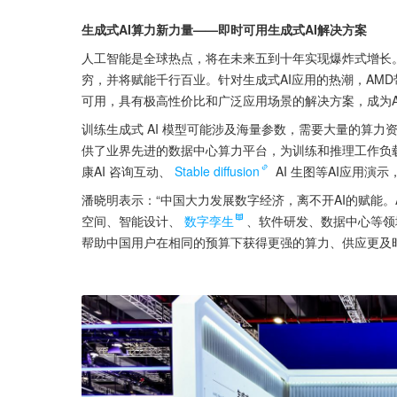
生成式AI算力新力量——即时可用生成式AI解决方案
人工智能是全球热点，将在未来五到十年实现爆炸式增长
穷，并将赋能千行百业。针对生成式AI应用的热潮，AMD
可用，具有极高性价比和广泛应用场景的解决方案，成为A
训练生成式 AI 模型可能涉及海量参数，需要大量的算力资源
供了业界先进的数据中心算力平台，为训练和推理工作负载
康AI 咨询互动、
Stable diffusion
 AI 生图等AI应用
潘晓明表示：“中国大力发展数字经济，离不开AI的赋能。
空间、智能设计、
数字孪生
、软件研发、数据中心等领域
帮助中国用户在相同的预算下获得更强的算力、供应更及