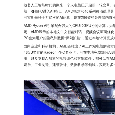
随着人工智能时代的到来，个人电脑已开启新一轮变革。在进
脑，引领PC进入AI时代。 AMD锐龙7040系列移动处理器
可实现每秒十万亿次的AI运算，是在X86架构处理器内首次
AMD Ryzen AI引擎配合强大的CPU和GPU协同计
场，AMD展示的本地文生文智能对话、视频会议画面优化
PC也为用户的隐私和数据“保驾护航”，通过本地计算完
面向企业和科研机构，AMD还推出了AI工作站电脑解决方
48GB显存的Radeon PRO专业卡，可在本地完成部分AI训练
用，以及支持AI加速的视频调色和剪辑软件，都可以在A
娱乐、工业制造、建筑设计、数据科学等领域，实现对多