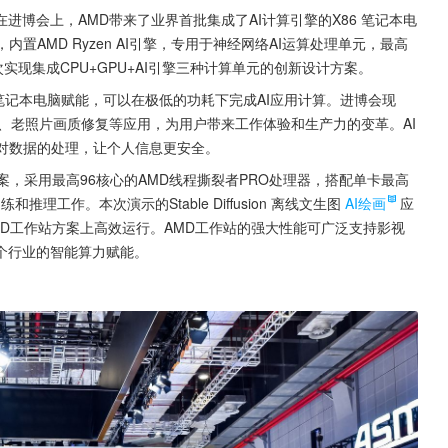
博会上，AMD带来了业界首批集成了AI计算引擎的X86 笔记本电
，内置AMD Ryzen AI引擎，专用于神经网络AI运算处理单元，最高
实现集成CPU+GPU+AI引擎三种计算单元的创新设计方案。
算，为笔记本电脑赋能，可以在极低的功耗下完成AI应用计算。进博会现
、老照片画质修复等应用，为用户带来工作体验和生产力的变革。AI 
成对数据的处理，让个人信息更安全。
案，采用最高96核心的AMD线程撕裂者PRO处理器，搭配单卡最高
和推理工作。本次演示的Stable Diffusion 离线文生图
AI绘画
应
MD工作站方案上高效运行。AMD工作站的强大性能可广泛支持影视
个行业的智能算力赋能。