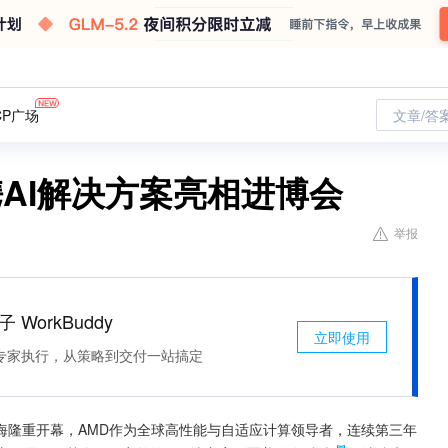
CP广场
文章/答
携AI解决方案亮相进博会
举报
 WorkBuddy
立即使用
专家执行，从策略到交付一站搞定
海隆重开幕，AMD作为全球高性能与自适应计算领导者，连续第三年