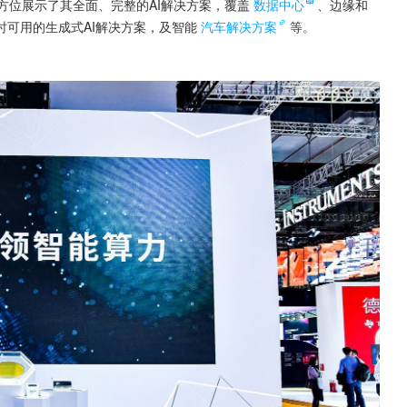
全方位展示了其全面、完整的AI解决方案，覆盖
数据中心
、边缘和
即时可用的生成式AI解决方案，及智能
汽车解决方案
等。