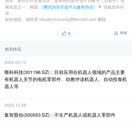
腾讯「腾讯云开发者社区」是腾讯内容开放平台帐号（企鹅号）传
播渠道之一，根据
《腾讯内容开放平台服务协议》
转载发布内
容。
如有侵权，请联系 cloudcommunity@tencent.com 删除。
举报
0
相关快讯
2024-03-13
唯科科技(301196.SZ)：目前应用在机器人领域的产品主要
有机器人关节的电机零部件、幼教伴读机器人、自动投食机
器人等
2023-12-28
集智股份(300553.SZ)：不生产机器人或机器人零部件