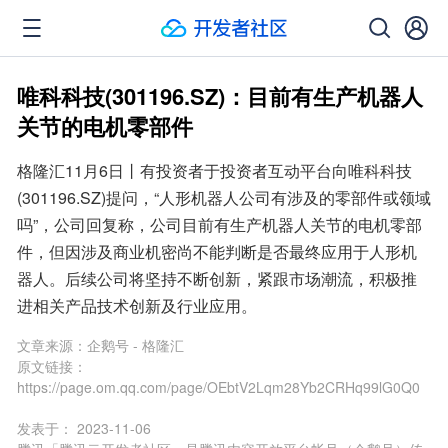
唯科科技(301196.SZ)：目前有生产机器人
关节的电机零部件
格隆汇11月6日丨有投资者于投资者互动平台向唯科科技
(301196.SZ)提问，“人形机器人公司有涉及的零部件或领域
吗”，公司回复称，公司目前有生产机器人关节的电机零部
件，但因涉及商业机密尚不能判断是否最终应用于人形机
器人。后续公司将坚持不断创新，紧跟市场潮流，积极推
进相关产品技术创新及行业应用。
文章来源：
企鹅号 - 格隆汇
原文链接：
https://page.om.qq.com/page/OEbtV2Lqm28Yb2CRHq99lG0Q0
发表于：
2023-11-06