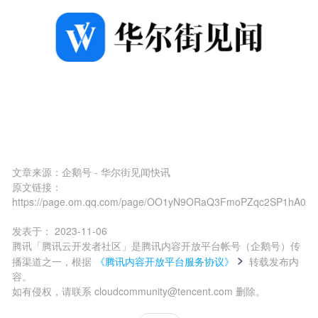
文章来源：
企鹅号 - 华尔街见闻快讯
原文链接：
https://page.om.qq.com/page/OO1yN9ORaQ3FmoPZqc2SP1hA0
发表于：
2023-11-06
腾讯「腾讯云开发者社区」是腾讯内容开放平台帐号（企鹅号）传
播渠道之一，根据
《腾讯内容开放平台服务协议》
转载发布内
容。
如有侵权，请联系 cloudcommunity@tencent.com 删除。