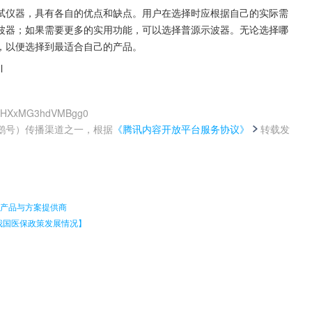
试仪器，具有各自的优点和缺点。用户在选择时应根据自己的实际需
波器；如果需要更多的实用功能，可以选择普源示波器。无论选择哪
，以便选择到最适合自己的产品。
l
8wwHXxMG3hdVMBgg0
鹅号）传播渠道之一，根据
《腾讯内容开放平台服务协议》
转载发
。
器人产品与方案提供商
我国医保政策发展情况】