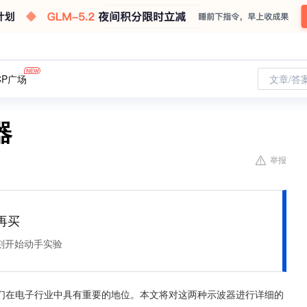
CP广场
文章/答
器
举报
再买
刻开始动手实验
们在电子行业中具有重要的地位。本文将对这两种示波器进行详细的