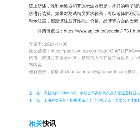
综上所述，胜利示波器和普源示波器都是非常好的电子测
求进行选择。如果对测试精度要求较高，可以选择胜利示
种示波器，都应该注意其性能、价格、品牌等方面的因素
       详情请点击：https://www.agitek.cn/special/1761.htm
发表于:
2023-11-06
原文链接
：
https://page.om.qq.com/page/Onk7Ed7A
腾讯「腾讯云开发者社区」是腾讯内容开放平台帐号（企
布内容。
如有侵权，请联系 cloudcommunity@tencent.com 删除
上一篇：高新兴(300098.SZ)：参股公司高新兴机器人是巡逻机
下一篇：上海外卖买药可以用医保了！已与饿了么、美团合作【附
相关
快讯