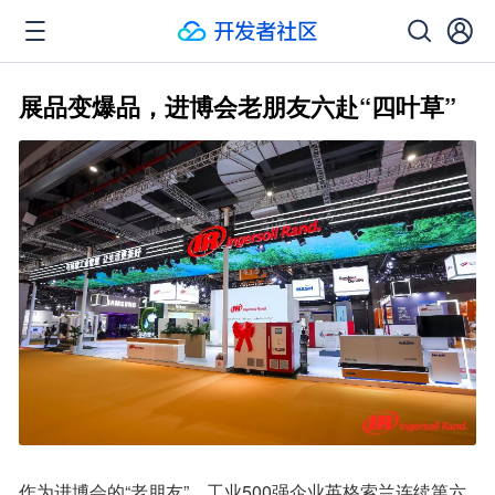
展品变爆品，进博会老朋友六赴“四叶草”
作为进博会的“老朋友”，工业500强企业英格索兰连续第六