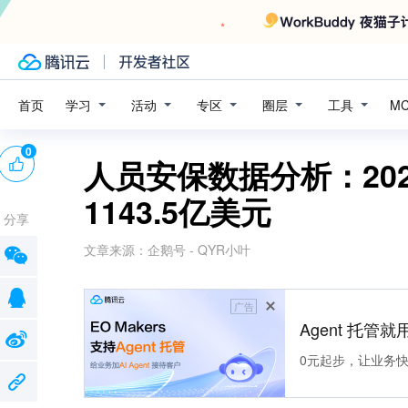
学习
活动
专区
圈层
工具
首页
M
0
人员安保数据分析：20
1143.5亿美元
分享
文章来源：
企鹅号 - QYR小叶
广告
Agent 托管就用
0元起步，让业务快速拥