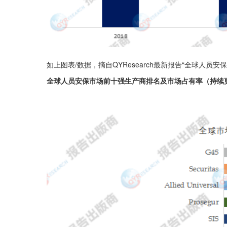
如上图表/数据，摘自QYResearch最新报告“全球人员安保市
全球人员安保市场前十强生产商排名及市场占有率（持续