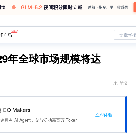
CP广场
文章/答
29年全球市场规模将达
举报
 EO Makers
立即体验
有 AI Agent，参与活动赢百万 Token