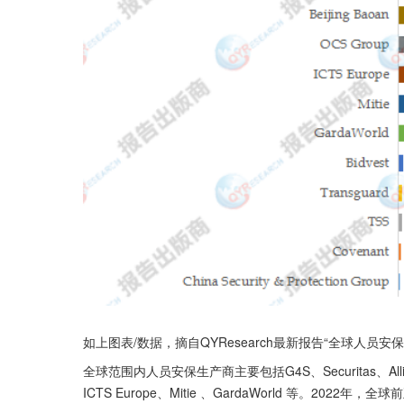
如上图表/数据，摘自QYResearch最新报告“全球人员安保市
全球范围内人员安保生产商主要包括G4S、Securitas、Allied Uni
ICTS Europe、Mitie 、GardaWorld 等。2022