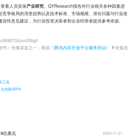
击查看人员安保
产业研究
。QYResearch报告对行业相关各种因素进
业竞争格局的演变趋势以及技术标准、市场规模、潜在问题与行业发
建设性意见建议，为行业投资决策者和企业经营者提供参考依据。
L5cXKM7GzomOI8g0
鹅号）传播渠道之一，根据
《腾讯内容开放平台服务协议》
转载发
。
话工具
文的新GTP4
.9亿美元
2023-11-21