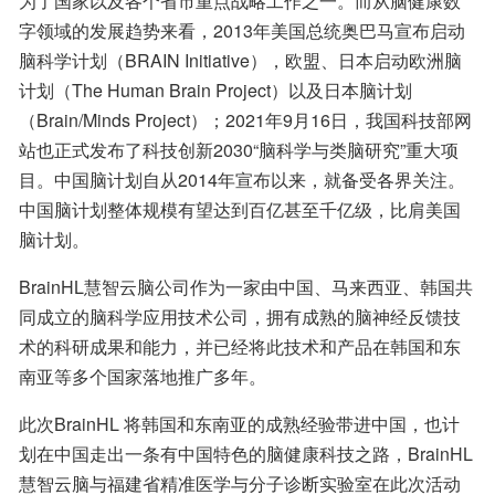
为了国家以及各个省市重点战略工作之一。而从脑健康数
字领域的发展趋势来看，2013年美国总统奥巴马宣布启动
脑科学计划（BRAIN Initiative），欧盟、日本启动欧洲脑
计划（The Human Brain Project）以及日本脑计划
（Brain/Minds Project）；2021年9月16日，我国科技部网
站也正式发布了科技创新2030“脑科学与类脑研究”重大项
目。中国脑计划自从2014年宣布以来，就备受各界关注。
中国脑计划整体规模有望达到百亿甚至千亿级，比肩美国
脑计划。
BrainHL慧智云脑公司作为一家由中国、马来西亚、韩国共
同成立的脑科学应用技术公司，拥有成熟的脑神经反馈技
术的科研成果和能力，并已经将此技术和产品在韩国和东
南亚等多个国家落地推广多年。
此次BrainHL 将韩国和东南亚的成熟经验带进中国，也计
划在中国走出一条有中国特色的脑健康科技之路，BrainHL 
慧智云脑与福建省精准医学与分子诊断实验室在此次活动