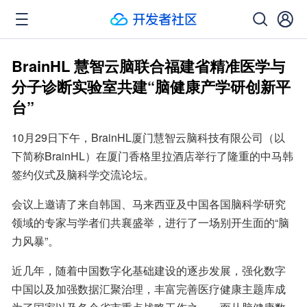
BrainHL 慧智云脑联合福建省精准医学与
分子诊断实验室共建“脑健康产学研创新平
台”
10月29日下午，BrainHL厦门慧智云脑科技有限公司（以
下简称BrainHL）在厦门香格里拉酒店举行了隆重的中马韩
签约仪式及脑科学交流论坛。
会议上邀请了来自韩国、马来西亚及中国各国脑科学研究
领域的专家与学者们共襄盛举，进行了一场别开生面的“脑
力风暴”。
近几年，随着中国数字化基础建设的逐步发展，强化数字
中国以及加强数据汇聚治理，丰富完善医疗健康主题库成