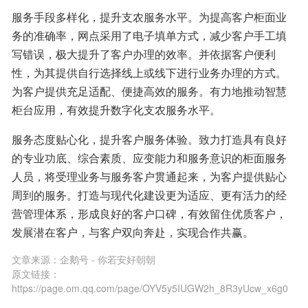
服务手段多样化，提升支农服务水平。为提高客户柜面业
务的准确率，网点采用了电子填单方式，减少客户手工填
写错误，极大提升了客户办理的效率。并依据客户便利
性，为其提供自行选择线上或线下进行业务办理的方式。
为客户提供充足适配、便捷高效的服务。有力地推动智慧
柜台应用，有效提升数字化支农服务水平。
服务态度贴心化，提升客户服务体验。致力打造具有良好
的专业功底、综合素质、应变能力和服务意识的柜面服务
人员，将受理业务与服务客户贯通起来，为客户提供贴心
周到的服务。打造与现代化建设更为适应、更有活力的经
营管理体系，形成良好的客户口碑，有效留住优质客户，
发展潜在客户，与客户双向奔赴，实现合作共赢。
文章来源：
企鹅号 - 你若安好朝朝
原文链接：
https://page.om.qq.com/page/OYV5y5IUGW2h_8R3yUcw_x6g0