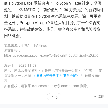
商 Polygon Labs 重新启动了 Polygon Village 计划，提供
超过 1.1 亿 MATIC（目前价值约 9130 万美元）的新资助计
划，以帮助项目在 Polygon 生态系统中发展。除了可用资
金之外，Polygon Village 2.0 还为项目提供了一个综合支
持系统，包括战略建议、指导、联合办公空间和风险投资
网络机会。
文章来源：
企鹅号 - PANews
原文链接：
https://page.om.qq.com/page/ORjs6yqhlYI5dSQh2pqPcZQQ0
发表于：
2023-11-09
腾讯「腾讯云开发者社区」是腾讯内容开放平台帐号（企鹅号）传
播渠道之一，根据
《腾讯内容开放平台服务协议》
转载发布内
容。
如有侵权，请联系 cloudcommunity@tencent.com 删除。
举报
0