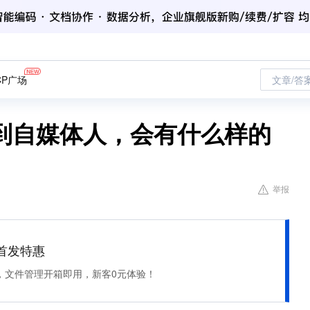
CP广场
文章/答
遇到自媒体人，会有什么样的
举报
et 首发特惠
，文件管理开箱即用，新客0元体验！