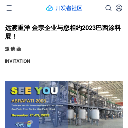
远渡重洋 金宗企业与您相约2023巴西涂料
展！
邀 请 函
INVITATION