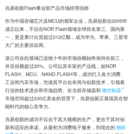
兆易创新Flash事业部产品市场经理张静
作为中国存储芯片及MCU的领军企业，兆易创新自2005年
成立以来，不仅在NOR Flash领域全球排名第三、国内第
一，更是累计出货超过212亿颗，成为华为、苹果、三星等
大厂的主要供应商。
该公司在此领域已连续十年的市场份额始终保持在前三，
并且份额超过20%。公司以其丰富的产品线，如NOR 
FLASH、MCU、NAND FLASH等，成功打入各大消费、
工业和汽车市场，凭借其平台化布局与创新技术，引领着
行业的技术进步和市场趋势。在当前存储器和
微控制器
市场空间超过230亿美金的背景下，兆易创新正展现其在智
能时代的核心竞争力。
兆易创新的成功不仅在于其大规模的生产，更在于其对创
新和适应的承诺。从最初为消费电子服务，到现在的
物联