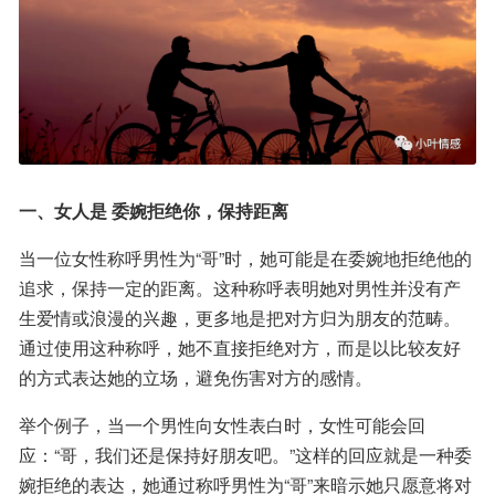
一、女人是 委婉拒绝你，保持距离
当一位女性称呼男性为“哥”时，她可能是在委婉地拒绝他的
追求，保持一定的距离。这种称呼表明她对男性并没有产
生爱情或浪漫的兴趣，更多地是把对方归为朋友的范畴。
通过使用这种称呼，她不直接拒绝对方，而是以比较友好
的方式表达她的立场，避免伤害对方的感情。
举个例子，当一个男性向女性表白时，女性可能会回
应：“哥，我们还是保持好朋友吧。”这样的回应就是一种委
婉拒绝的表达，她通过称呼男性为“哥”来暗示她只愿意将对