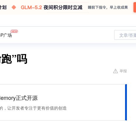
CP广场
文章/答
偷跑”吗
举报
Memory正式开源
住该记的，让开发者专注于更有价值的创造