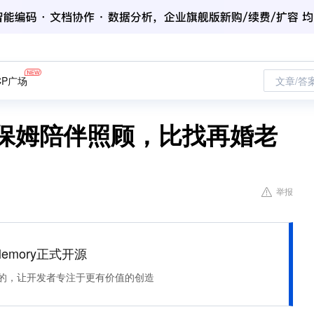
CP广场
文章/答
家保姆陪伴照顾，比找再婚老
举报
Memory正式开源
住该记的，让开发者专注于更有价值的创造