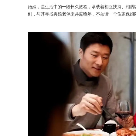
婚姻，是生活中的一段长久旅程，承载着相互扶持、相濡
到，与其寻找再婚老伴来共度晚年，不如请一个住家保姆