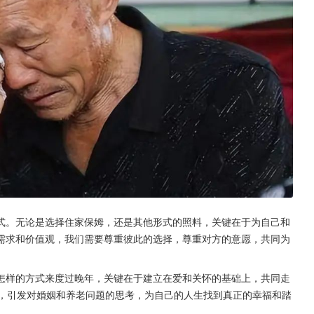
式。无论是选择住家保姆，还是其他形式的照料，关键在于为自己和
需求和价值观，我们需要尊重彼此的选择，尊重对方的意愿，共同为
怎样的方式来度过晚年，关键在于建立在爱和关怀的基础上，共同走
语，引发对婚姻和养老问题的思考，为自己的人生找到真正的幸福和踏