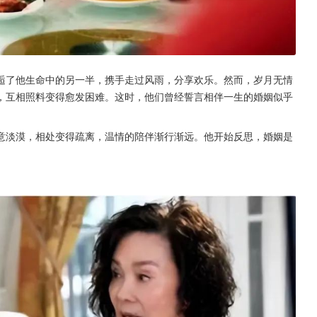
逅了他生命中的另一半，携手走过风雨，分享欢乐。然而，岁月无情
，互相照料变得愈发困难。这时，他们曾经誓言相伴一生的婚姻似乎
意淡漠，相处变得疏离，温情的陪伴渐行渐远。他开始反思，婚姻是
。