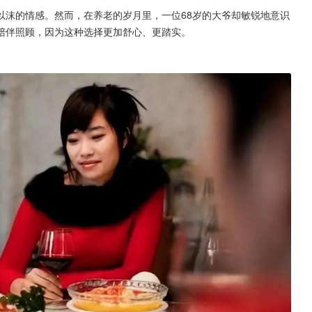
以沫的情感。然而，在养老的岁月里，一位68岁的大爷却敏锐地意识
陪伴照顾，因为这种选择更加舒心、更踏实。