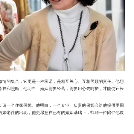
激情的集合，它更是一种承诺，是相互关心、互相照顾的责任。他想
牵挂和照顾。他明白，婚姻需要经营，需要用心去呵护，才能使它长
：请一个住家保姆。他明白，一个专业、负责的保姆会给他提供更周
再婚老伴的出现，他更愿意在已有的婚姻基础上，找到一位陪伴他度