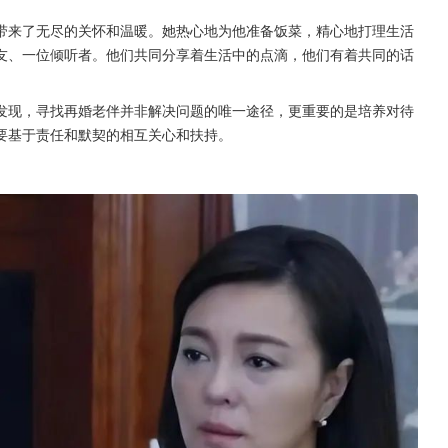
带来了无尽的关怀和温暖。她热心地为他准备饭菜，精心地打理生活
友、一位倾听者。他们共同分享着生活中的点滴，他们有着共同的话
发现，寻找再婚老伴并非解决问题的唯一途径，更重要的是培养对待
要基于责任和默契的相互关心和扶持。