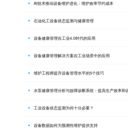
AI技术推动设备维护进化：维护效率节约成本
石油化工设备状态监测与健康管理
设备健康管理在工业4.0时代的应用
设备健康管理解决方案在工业场景中的应用
维护工程师提升设备管理水平的5个技巧
水泵健康管理分析与故障诊断系统：提高生产效率和
工业设备状态监测为何十分必要？
设备数据如何为预测性维护提供支持