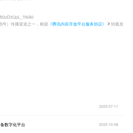
iWN3zD3UpL_Yi6A0
鹅号）传播渠道之一，根据
《腾讯内容开放平台服务协议》
转载发
。
2023-07-11
设备数字化平台
2023-10-08