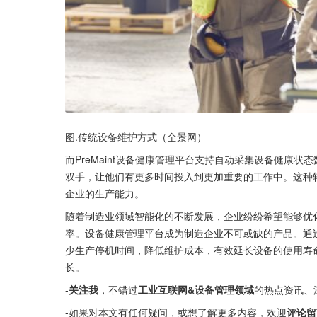
图.传统设备维护方式（全景网）
而PreMaint设备健康管理平台支持自动采集设备健康
双手，让他们有更多时间投入到更加重要的工作中。这种
企业的生产能力。
随着制造业领域智能化的不断发展，企业纷纷希望能够优
率。设备健康管理平台成为制造企业不可或缺的产品。通过P
少生产停机时间，降低维护成本，有效延长设备的使用寿
长。
-
关注我
，不错过
工业互联网&设备管理领域
的热点资讯、
-如果对本文有任何疑问，或想了解更多内容，欢迎
评论留