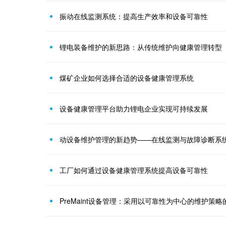
振动在线监测系统：提高生产效率和设备可靠性
锂电装备维护的新思路：从传统维护向健康管理转型
煤矿企业如何选择合适的设备健康管理系统
设备健康管理平台助力锂电企业实现可持续发展
动设备维护管理的新趋势——在线监测与故障诊断系
工厂如何通过设备健康管理系统提高设备可靠性
PreMaint设备管理：采用以可靠性为中心的维护策略