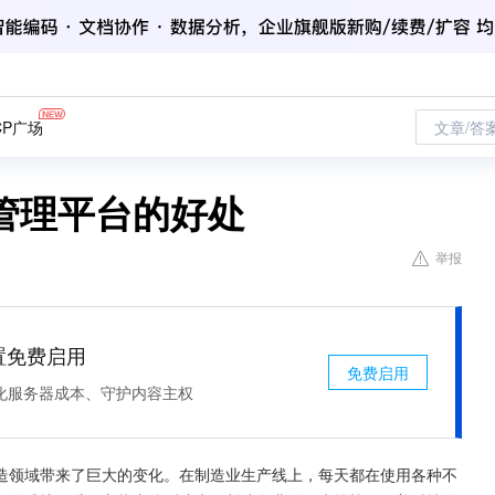
CP广场
文章/答
管理平台的好处
举报
处置免费启用
免费启用
化服务器成本、守护内容主权
造领域带来了巨大的变化。在制造业生产线上，每天都在使用各种不