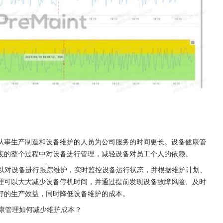
从事生产制造和设备维护的人员为公司服务的时间更长。设备健康管
废的整个过程中对设备进行管理，减轻设备对员工个人的依赖。
者可以对设备进行跟踪维护，实时监控设备运行状态，并根据维护计划、
理可以大大减少设备停机时间，并通过提前发现设备故障风险、及时
好的生产效益，同时降低设备维护的成本。
康管理如何减少维护成本？