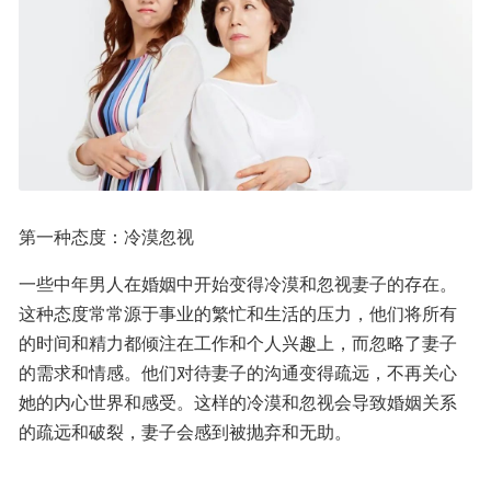
第一种态度：冷漠忽视
一些中年男人在婚姻中开始变得冷漠和忽视妻子的存在。
这种态度常常源于事业的繁忙和生活的压力，他们将所有
的时间和精力都倾注在工作和个人兴趣上，而忽略了妻子
的需求和情感。他们对待妻子的沟通变得疏远，不再关心
她的内心世界和感受。这样的冷漠和忽视会导致婚姻关系
的疏远和破裂，妻子会感到被抛弃和无助。