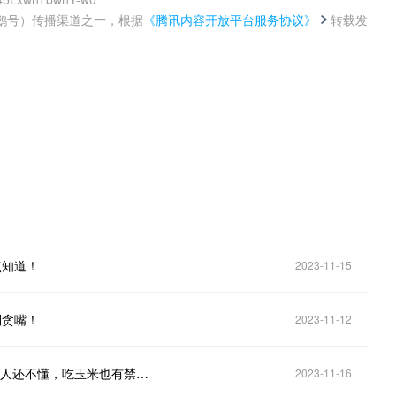
鹅号）传播渠道之一，根据
《腾讯内容开放平台服务协议》
转载发
。
点知道！
2023-11-15
别贪嘴！
2023-11-12
玉米不能常吃？医生提醒：以下3种人尽量少吃，很多人还不懂，吃玉米也有禁忌！
2023-11-16