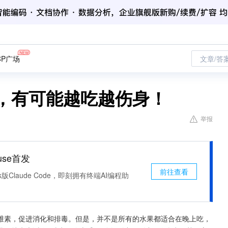
CP广场
文章/答
吃，有可能越吃越伤身！
举报
use首发
前往查看
k版Claude Code，即刻拥有终端AI编程助
维素，促进消化和排毒。但是，并不是所有的水果都适合在晚上吃，