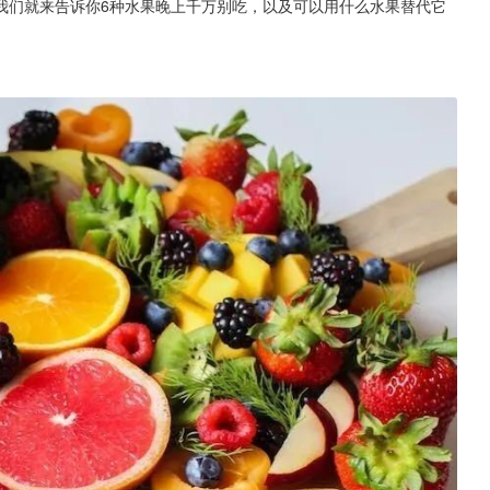
我们就来告诉你6种水果晚上千万别吃，以及可以用什么水果替代它