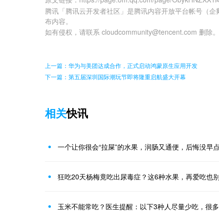
腾讯「腾讯云开发者社区」是腾讯内容开放平台帐号（企
布内容。
如有侵权，请联系 cloudcommunity@tencent.com 删除
上一篇：华为与美团达成合作，正式启动鸿蒙原生应用开发
下一篇：第五届深圳国际潮玩节即将隆重启航盛大开幕
相关
快讯
一个让你很会“拉屎”的水果，润肠又通便，后悔没早
狂吃20天杨梅竟吃出尿毒症？这6种水果，再爱吃也