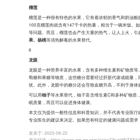
榴莲          
榴莲是一种很有特色的水果，它有着浓郁的香气和奶油般
100克榴莲肉就含有147千卡的热量，相当于一碗米饭
等问题。而且，榴莲也会产生大量的热气，让人上火，引
果、杨桃
等清热解毒的水果替代。
6
龙眼          
龙眼是一种营养丰富的水果，含有多种维生素和矿物质等
萄糖和果糖等物质，这些糖分需要经过肝脏代谢成能量，
状。此外，龙眼中的糖分还会导致血糖升高，不利于身体
可以用
柚子
等水果替代，柚子富含维生素C和多种矿物质
眠质量，而且可以促进身体健康。
本文仅为提供一般性信息和科普知识，并不代表专业医疗
专业医生的建议来决定。如果您有特定的健康问题或需求
发表于:
2023-08-22
原文链接
：
https://page.om.qq.com/page/ObykHNZXX1