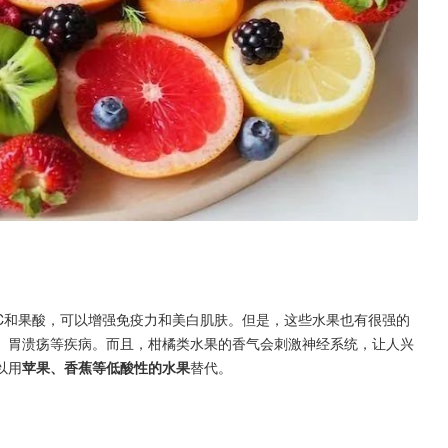
C和果酸，可以增强免疫力和美白肌肤。但是，这些水果也有很强的
、胃溃疡等疾病。而且，柑橘类水果的香气会刺激神经系统，让人兴
以用
苹果、香蕉等低酸性的水果
替代。