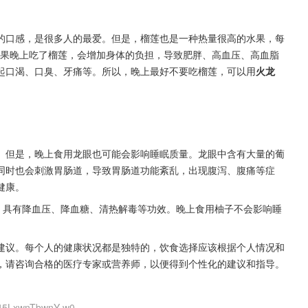
的口感，是很多人的最爱。但是，榴莲也是一种热量很高的水果，每
。如果晚上吃了榴莲，会增加身体的负担，导致肥胖、高血压、高血脂
起口渴、口臭、牙痛等。所以，晚上最好不要吃榴莲，可以用
火龙
。但是，晚上食用龙眼也可能会影响睡眠质量。龙眼中含有大量的葡
同时也会刺激胃肠道，导致胃肠道功能紊乱，出现腹泻、腹痛等症
健康。
，具有降血压、降血糖、清热解毒等功效。晚上食用柚子不会影响睡
建议。每个人的健康状况都是独特的，饮食选择应该根据个人情况和
，请咨询合格的医疗专家或营养师，以便得到个性化的建议和指导。
l45LxwnTbwnY-w0