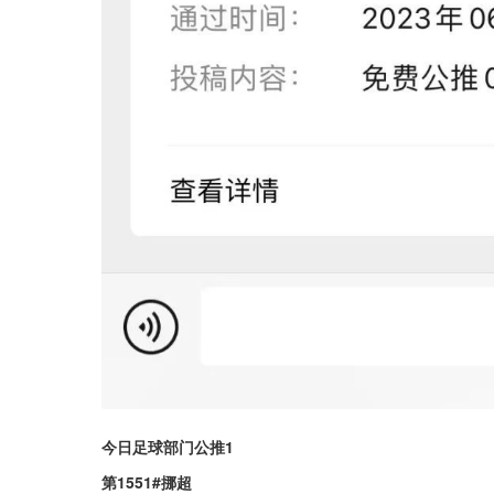
今日足球部门公推1
第1551#挪超