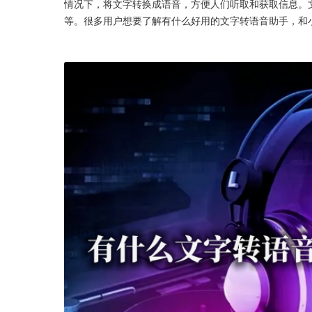
情况下，将文字转换成语音，方便人们听取和获取信息。
等。很多用户想要了解有什么好用的文字转语音助手，和