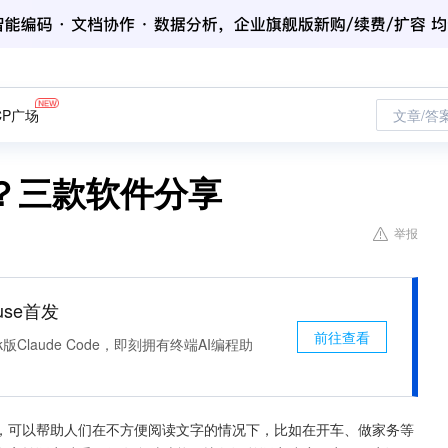
CP广场
文章/答
？三款软件分享
举报
use首发
前往查看
k版Claude Code，即刻拥有终端AI编程助
，可以帮助人们在不方便阅读文字的情况下，比如在开车、做家务等