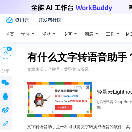
学习
活动
专区
圈层
工具
首页
M
0
有什么文字转语音助手
文章来源：
企鹅号 - 黄昏集市听风
分享
广告
轻量云Lightho
秒级部署DeepSee
手
文字转语音助手是一种可以将文字转换成语音的软件工具