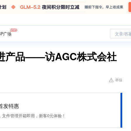
CP广场
文章/答
进产品——访AGC株式会社
举报
et 首发特惠
，文件管理开箱即用，新客0元体验！