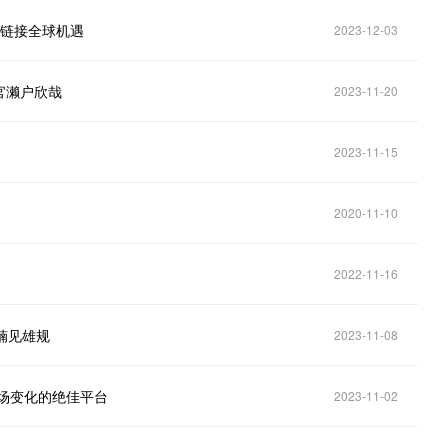
 链接全球机遇
2023-12-03
官濑户欣哉
2023-11-20
2023-11-15
2020-11-10
2022-11-16
楠见雄规
2023-11-08
场变化的绝佳平台
2023-11-02