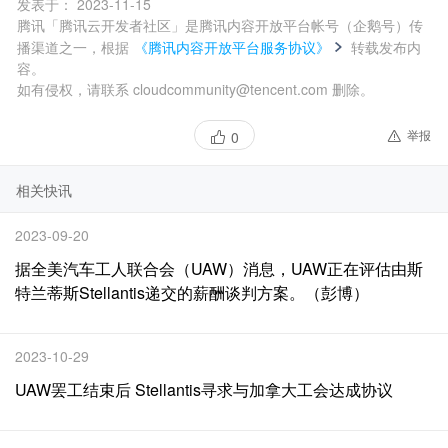
发表于：
2023-11-15
腾讯「腾讯云开发者社区」是腾讯内容开放平台帐号（企鹅号）传
播渠道之一，根据
《腾讯内容开放平台服务协议》
转载发布内
容。
如有侵权，请联系 cloudcommunity@tencent.com 删除。
举报
0
相关快讯
2023-09-20
据全美汽车工人联合会（UAW）消息，UAW正在评估由斯
特兰蒂斯Stellantis递交的薪酬谈判方案。（彭博）
2023-10-29
UAW罢工结束后 Stellantis寻求与加拿大工会达成协议