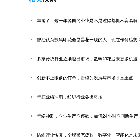
年尾了，这一年各自的企业是不是过得都挺不容易啊
曾经认为数码印花会是昙花一现的人，现在作何感想
多家传统行业逐渐退出市场，数码印花迎来更多机遇
创新不止眼前的订单，后续的发展与市场才是重点
年底业绩冲刺，纺织行业各出奇招
年终冲刺，企业生产不停歇，如何24小时不间断生产
纺织行业恢复，全球状态疲软，数字化、智能化是未