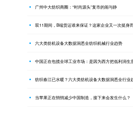
广州中大纺织商圈：“时尚源头”复市的闹与静
双11期间，B端货运谁来保证？这家企业又一次挺身
六大类纺机设备大数据洞悉全纺织机械行业趋势
中国正在包揽全球工业市场：是因为西方把低利润生
纺织春江已水暖？六大类纺机设备大数据洞悉全行业
当苹果正在悄悄减少中国制造，接下来会发生什么？