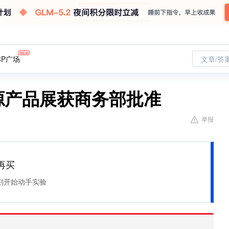
CP广场
文章/答
洲电源产品展获商务部批准
举报
再买
刻开始动手实验