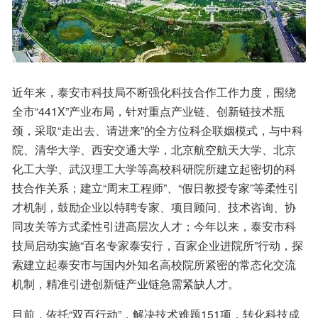
近年来，泰安市科技局不断强化科技合作工作力度，围绕
全市“441X”产业布局，针对重点产业链、创新链技术瓶
颈，采取“走出去、请进来”的全方位科企联姻模式，与中科
院、清华大学、西安交通大学，北京航空航天大学、北京
化工大学、武汉理工大学等高校科研院所建立起密切的科
技合作关系；建立“周末工程师”、“假日教授专家”等柔性引
才机制，鼓励企业以特聘专家、项目顾问、技术咨询、协
同攻关等方式柔性引进高层次人才；今年以来，泰安市科
技局启动实施“百名专家泰安行，百家企业进院所”行动，探
索建立起泰安市与国内外知名高校院所紧密的常态化交流
机制，精准引进创新链产业链急需紧缺人才。
目前，依托“双百行动”，解决技术难题151项，转化科技成