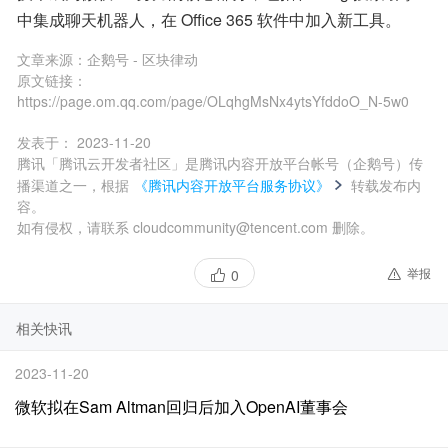
中集成聊天机器人，在 Office 365 软件中加入新工具。
文章来源：
企鹅号 - 区块律动
原文链接：
https://page.om.qq.com/page/OLqhgMsNx4ytsYfddoO_N-5w0
发表于：
2023-11-20
腾讯「腾讯云开发者社区」是腾讯内容开放平台帐号（企鹅号）传
播渠道之一，根据
《腾讯内容开放平台服务协议》
转载发布内
容。
如有侵权，请联系 cloudcommunity@tencent.com 删除。
举报
0
相关快讯
2023-11-20
微软拟在Sam Altman回归后加入OpenAI董事会