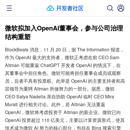
微软拟加入OpenAI董事会，参与公司治理
结构重塑
BlockBeats 消息，11 月 20 日，据 The Information 报道，
作为 OpenAI 最大的支持者，微软正考虑在前 CEO Sam 
Altman 可能重返 ChatGPT 开发者 OpenAI 的情况下，在
其董事会中担任角色。微软可能将担任董事会成员或观察
员，后者不具有投票权。此举是 OpenAI 的主要支持者和高
层领导为重聘 Altman 所做努力的一部分。据悉，微软 
CEO Satya Nadella 亲自协助 OpenAI 临时 CEO Mira 
Murati 进行相关讨论。此外，若 Altman 无法重返 
OpenAI，微软将考虑投资于 Altman 的新企业。微软已向 
OpenAI 投资超过 110 亿美元，主要以计算资源形式，使其
技术成为微软 AI 努力的核心部分，包括在 Bing 搜索引擎